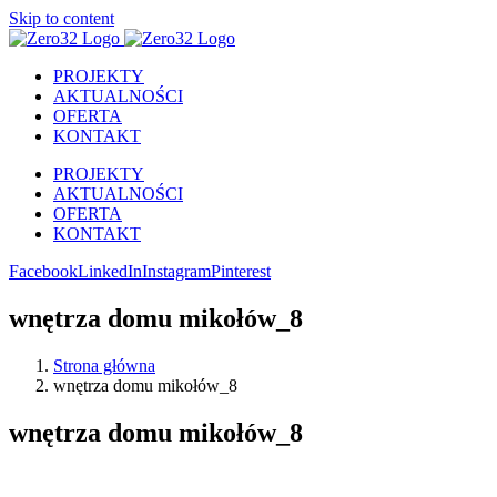
Skip to content
PROJEKTY
AKTUALNOŚCI
OFERTA
KONTAKT
PROJEKTY
AKTUALNOŚCI
OFERTA
KONTAKT
Facebook
LinkedIn
Instagram
Pinterest
wnętrza domu mikołów_8
Strona główna
wnętrza domu mikołów_8
wnętrza domu mikołów_8