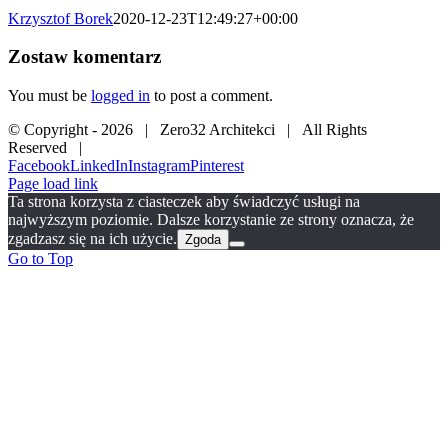
Krzysztof Borek
2020-12-23T12:49:27+00:00
Zostaw komentarz
You must be
logged in
to post a comment.
© Copyright -
2026 | Zero32 Architekci | All Rights
Reserved |
Facebook
LinkedIn
Instagram
Pinterest
Page load link
Ta strona korzysta z ciasteczek aby świadczyć usługi na
najwyższym poziomie. Dalsze korzystanie ze strony oznacza, że
zgadzasz się na ich użycie.
Zgoda
Go to Top