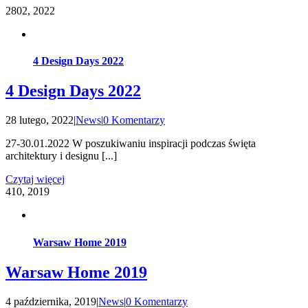
28
02, 2022
4 Design Days 2022
4 Design Days 2022
28 lutego, 2022
|
News
|
0 Komentarzy
27-30.01.2022 W poszukiwaniu inspiracji podczas święta
architektury i designu [...]
Czytaj więcej
4
10, 2019
Warsaw Home 2019
Warsaw Home 2019
4 października, 2019
|
News
|
0 Komentarzy