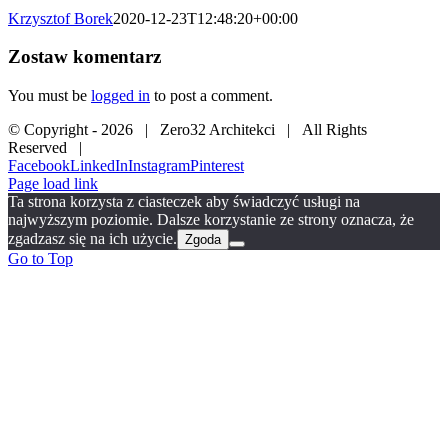
Krzysztof Borek
2020-12-23T12:48:20+00:00
Zostaw komentarz
You must be
logged in
to post a comment.
© Copyright -
2026 | Zero32 Architekci | All Rights
Reserved |
Facebook
LinkedIn
Instagram
Pinterest
Page load link
Ta strona korzysta z ciasteczek aby świadczyć usługi na
najwyższym poziomie. Dalsze korzystanie ze strony oznacza, że
zgadzasz się na ich użycie.
Zgoda
Go to Top