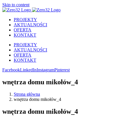
Skip to content
PROJEKTY
AKTUALNOŚCI
OFERTA
KONTAKT
PROJEKTY
AKTUALNOŚCI
OFERTA
KONTAKT
Facebook
LinkedIn
Instagram
Pinterest
wnętrza domu mikołów_4
Strona główna
wnętrza domu mikołów_4
wnętrza domu mikołów_4