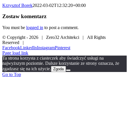
Krzysztof Borek
2022-03-02T12:32:20+00:00
Zostaw komentarz
You must be
logged in
to post a comment.
© Copyright -
2026 | Zero32 Architekci | All Rights
Reserved |
Facebook
LinkedIn
Instagram
Pinterest
Page load link
Ta strona korzysta z ciasteczek aby świadczyć usługi na
najwyższym poziomie. Dalsze korzystanie ze strony oznacza, że
zgadzasz się na ich użycie.
Zgoda
Go to Top