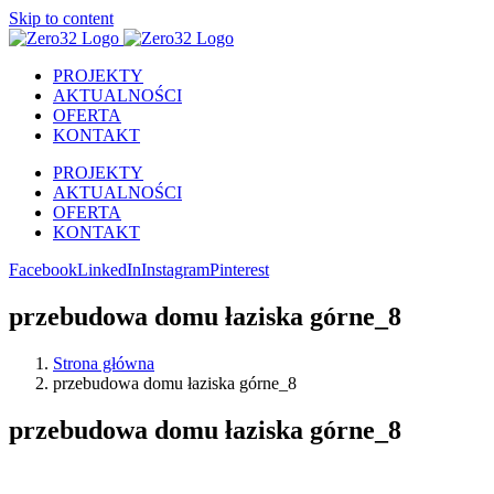
Skip to content
PROJEKTY
AKTUALNOŚCI
OFERTA
KONTAKT
PROJEKTY
AKTUALNOŚCI
OFERTA
KONTAKT
Facebook
LinkedIn
Instagram
Pinterest
przebudowa domu łaziska górne_8
Strona główna
przebudowa domu łaziska górne_8
przebudowa domu łaziska górne_8