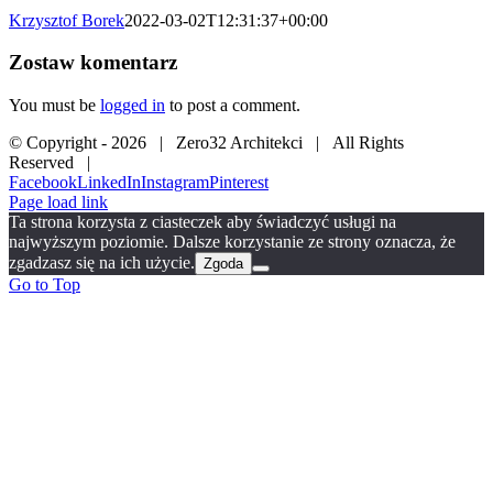
Krzysztof Borek
2022-03-02T12:31:37+00:00
Zostaw komentarz
You must be
logged in
to post a comment.
© Copyright -
2026 | Zero32 Architekci | All Rights
Reserved |
Facebook
LinkedIn
Instagram
Pinterest
Page load link
Ta strona korzysta z ciasteczek aby świadczyć usługi na
najwyższym poziomie. Dalsze korzystanie ze strony oznacza, że
zgadzasz się na ich użycie.
Zgoda
Go to Top