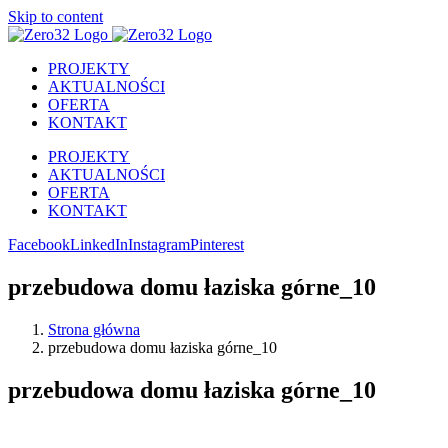
Skip to content
PROJEKTY
AKTUALNOŚCI
OFERTA
KONTAKT
PROJEKTY
AKTUALNOŚCI
OFERTA
KONTAKT
Facebook
LinkedIn
Instagram
Pinterest
przebudowa domu łaziska górne_10
Strona główna
przebudowa domu łaziska górne_10
przebudowa domu łaziska górne_10