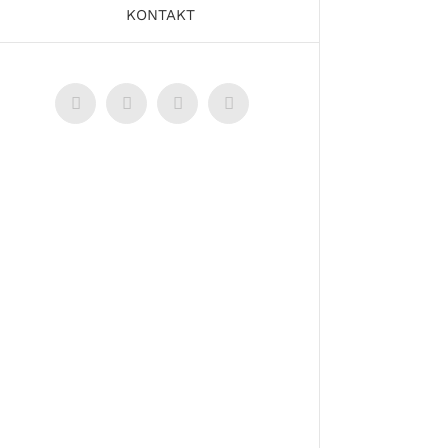
KONTAKT
Facebook
LinkedIn
Instagram
Pinterest