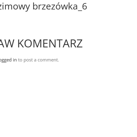
zimowy brzezówka_6
AW KOMENTARZ
ogged in
to post a comment.