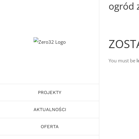
ogród 
Skip
to
content
ZOST
You must be
l
PROJEKTY
AKTUALNOŚCI
OFERTA