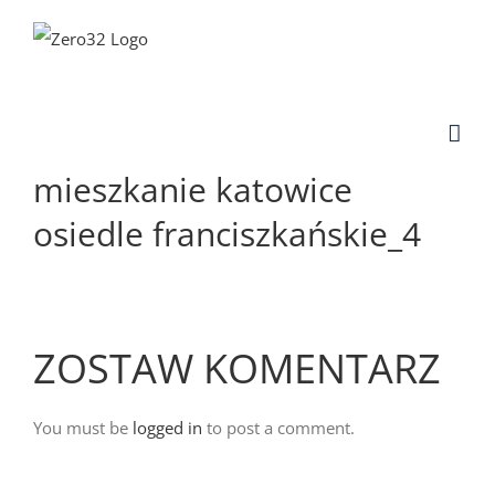
Skip
to
content
mieszkanie katowice
osiedle franciszkańskie_4
ZOSTAW KOMENTARZ
You must be
logged in
to post a comment.