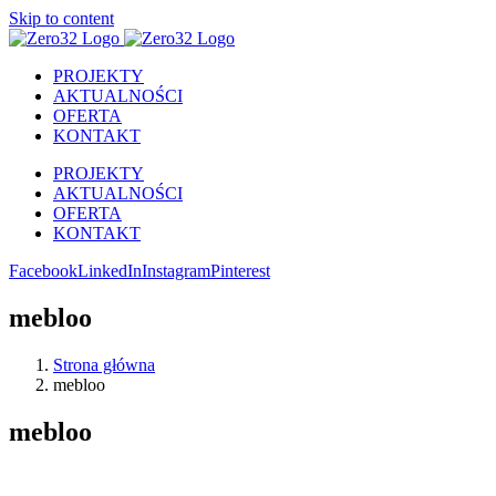
Skip to content
PROJEKTY
AKTUALNOŚCI
OFERTA
KONTAKT
PROJEKTY
AKTUALNOŚCI
OFERTA
KONTAKT
Facebook
LinkedIn
Instagram
Pinterest
mebloo
Strona główna
mebloo
mebloo