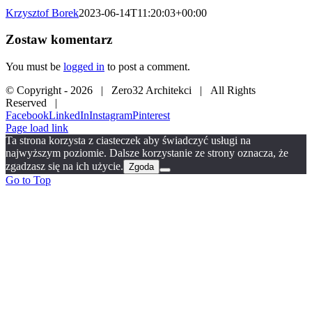
Krzysztof Borek
2023-06-14T11:20:03+00:00
Zostaw komentarz
You must be
logged in
to post a comment.
© Copyright -
2026 | Zero32 Architekci | All Rights
Reserved |
Facebook
LinkedIn
Instagram
Pinterest
Page load link
Ta strona korzysta z ciasteczek aby świadczyć usługi na
najwyższym poziomie. Dalsze korzystanie ze strony oznacza, że
zgadzasz się na ich użycie.
Zgoda
Go to Top