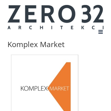
Skip
to
content
Komplex Market