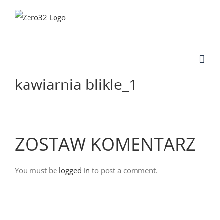
Skip
to
content
kawiarnia blikle_1
ZOSTAW KOMENTARZ
You must be
logged in
to post a comment.