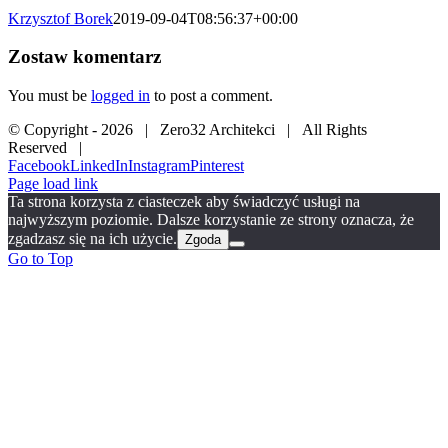
Krzysztof Borek
2019-09-04T08:56:37+00:00
Zostaw komentarz
You must be
logged in
to post a comment.
© Copyright -
2026 | Zero32 Architekci | All Rights
Reserved |
Facebook
LinkedIn
Instagram
Pinterest
Page load link
Ta strona korzysta z ciasteczek aby świadczyć usługi na
najwyższym poziomie. Dalsze korzystanie ze strony oznacza, że
zgadzasz się na ich użycie.
Zgoda
Go to Top