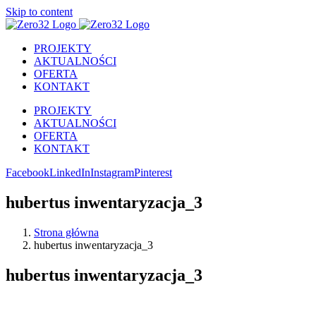
Skip to content
PROJEKTY
AKTUALNOŚCI
OFERTA
KONTAKT
PROJEKTY
AKTUALNOŚCI
OFERTA
KONTAKT
Facebook
LinkedIn
Instagram
Pinterest
hubertus inwentaryzacja_3
Strona główna
hubertus inwentaryzacja_3
hubertus inwentaryzacja_3