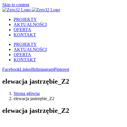
Skip to content
PROJEKTY
AKTUALNOŚCI
OFERTA
KONTAKT
PROJEKTY
AKTUALNOŚCI
OFERTA
KONTAKT
Facebook
LinkedIn
Instagram
Pinterest
elewacja jastrzębie_Z2
Strona główna
elewacja jastrzębie_Z2
elewacja jastrzębie_Z2