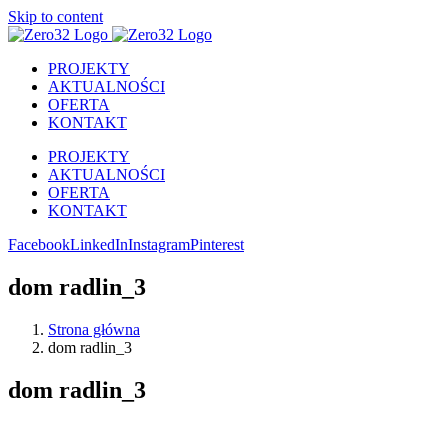
Skip to content
PROJEKTY
AKTUALNOŚCI
OFERTA
KONTAKT
PROJEKTY
AKTUALNOŚCI
OFERTA
KONTAKT
Facebook
LinkedIn
Instagram
Pinterest
dom radlin_3
Strona główna
dom radlin_3
dom radlin_3