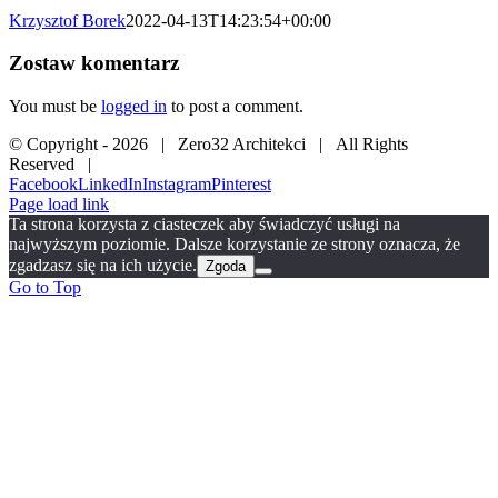
Krzysztof Borek
2022-04-13T14:23:54+00:00
Zostaw komentarz
You must be
logged in
to post a comment.
© Copyright -
2026 | Zero32 Architekci | All Rights
Reserved |
Facebook
LinkedIn
Instagram
Pinterest
Page load link
Ta strona korzysta z ciasteczek aby świadczyć usługi na
najwyższym poziomie. Dalsze korzystanie ze strony oznacza, że
zgadzasz się na ich użycie.
Zgoda
Go to Top