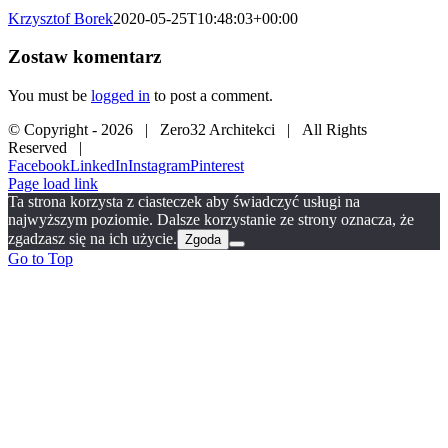
Krzysztof Borek
2020-05-25T10:48:03+00:00
Zostaw komentarz
You must be
logged in
to post a comment.
© Copyright -
2026 | Zero32 Architekci | All Rights
Reserved |
Facebook
LinkedIn
Instagram
Pinterest
Page load link
Ta strona korzysta z ciasteczek aby świadczyć usługi na
najwyższym poziomie. Dalsze korzystanie ze strony oznacza, że
zgadzasz się na ich użycie.
Zgoda
Go to Top