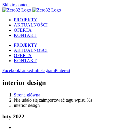
Skip to content
PROJEKTY
AKTUALNOŚCI
OFERTA
KONTAKT
PROJEKTY
AKTUALNOŚCI
OFERTA
KONTAKT
Facebook
LinkedIn
Instagram
Pinterest
interior design
Strona główna
Nie udało się zaimportować tagu wpisu %s
interior design
luty 2022