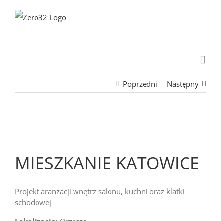
Skip
to
content
Poprzedni
Następny
MIESZKANIE KATOWICE
Projekt aranżacji wnętrz salonu, kuchni oraz klatki
schodowej