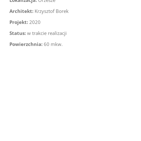
Lokalizacja:
Orzesze
Architekt:
Krzysztof Borek
Projekt:
2020
Status:
w trakcie realizacji
Powierzchnia:
60 mkw.