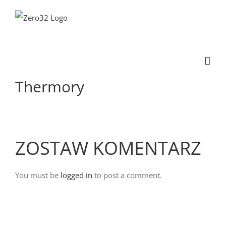
Skip
to
content
Thermory
ZOSTAW KOMENTARZ
You must be
logged in
to post a comment.