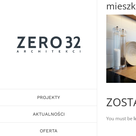
mieszk
Skip
to
content
ZOST
PROJEKTY
AKTUALNOŚCI
You must be
l
OFERTA