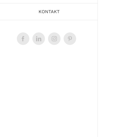
KONTAKT
Facebook
LinkedIn
Instagram
Pinterest