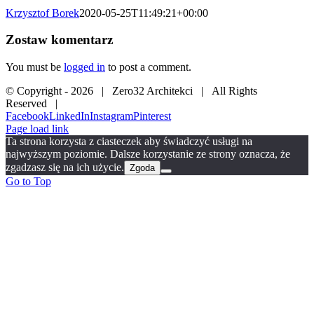
Krzysztof Borek
2020-05-25T11:49:21+00:00
Zostaw komentarz
You must be
logged in
to post a comment.
© Copyright -
2026 | Zero32 Architekci | All Rights
Reserved |
Facebook
LinkedIn
Instagram
Pinterest
Page load link
Ta strona korzysta z ciasteczek aby świadczyć usługi na
najwyższym poziomie. Dalsze korzystanie ze strony oznacza, że
zgadzasz się na ich użycie.
Zgoda
Go to Top