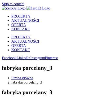
Skip to content
PROJEKTY
AKTUALNOŚCI
OFERTA
KONTAKT
PROJEKTY
AKTUALNOŚCI
OFERTA
KONTAKT
Facebook
LinkedIn
Instagram
Pinterest
fabryka porcelany_3
Strona główna
fabryka porcelany_3
fabryka porcelany_3