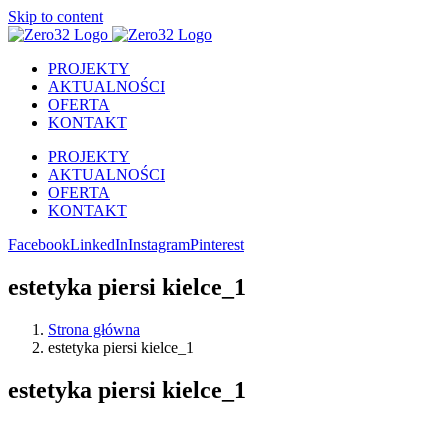
Skip to content
PROJEKTY
AKTUALNOŚCI
OFERTA
KONTAKT
PROJEKTY
AKTUALNOŚCI
OFERTA
KONTAKT
Facebook
LinkedIn
Instagram
Pinterest
estetyka piersi kielce_1
Strona główna
estetyka piersi kielce_1
estetyka piersi kielce_1