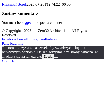
Krzysztof Borek
2023-07-28T12:44:22+00:00
Zostaw komentarz
You must be
logged in
to post a comment.
© Copyright -
2026 | Zero32 Architekci | All Rights
Reserved |
Facebook
LinkedIn
Instagram
Pinterest
Page load link
Ta strona korzysta z ciasteczek aby świadczyć usługi na
najwyższym poziomie. Dalsze korzystanie ze strony oznacza, że
zgadzasz się na ich użycie.
Zgoda
Go to Top