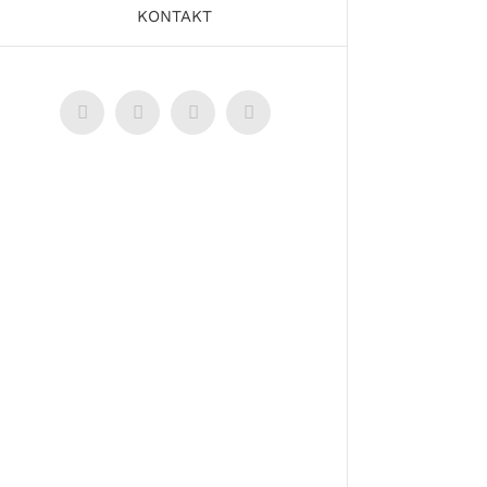
KONTAKT
Facebook
LinkedIn
Instagram
Pinterest