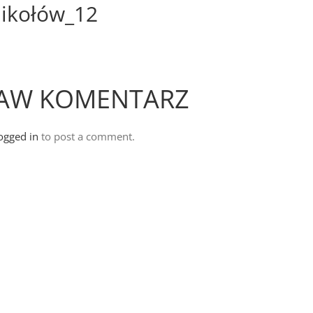
ikołów_12
AW KOMENTARZ
ogged in
to post a comment.