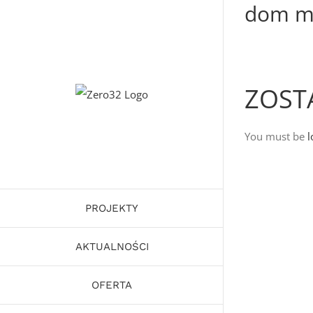
dom m
Skip
to
content
ZOST
You must be
l
PROJEKTY
AKTUALNOŚCI
OFERTA