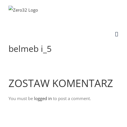
Skip
to
content
belmeb i_5
ZOSTAW KOMENTARZ
You must be
logged in
to post a comment.